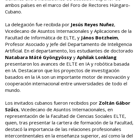
ambos países en el marco del Foro de Rectores Húngaro-
Cubano.
La delegación fue recibida por
Jesús Reyes Nuñez
,
Vicedecano de Asuntos Internacionales y Aplicaciones de la
Facultad de Informática de ELTE, y
János Botzheim
,
Profesor Asociado y Jefe del Departamento de Inteligencia
Artificial. En el departamento, los estudiantes de doctorado
Natabara Máté Gyöngyössy
y
Aphilak Lonklang
presentaron los avances de ELTE en IA y robótica basada
en IA. Destacaron que los proyectos de investigación
basados en la IA son un importante motor de innovación y
cooperación internacional entre universidades de todo el
mundo.
Los invitados cubanos fueron recibidos por
Zoltán Gábor
Szűcs
, Vicedecano de Asuntos Internacionales, en
representación de la Facultad de Ciencias Sociales ELTE,
quien, tras presentar la cartera de formación de la Facultad,
destacó la importancia de las relaciones profesionales
intercontinentales en la enseñanza superior, así como la del