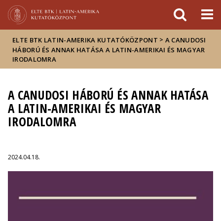
Események
ELTE a
Hírek
sajtóban
>
ELTE BTK LATIN-AMERIKA KUTATÓKÖZPONT
A CANUDOSI
HÁBORÚ ÉS ANNAK HATÁSA A LATIN-AMERIKAI ÉS MAGYAR
IRODALOMRA
A CANUDOSI HÁBORÚ ÉS ANNAK HATÁSA
A LATIN-AMERIKAI ÉS MAGYAR
IRODALOMRA
2024.04.18.